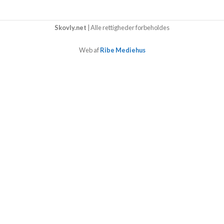
Skovly.net
| Alle rettigheder forbeholdes
Web af
Ribe Mediehus